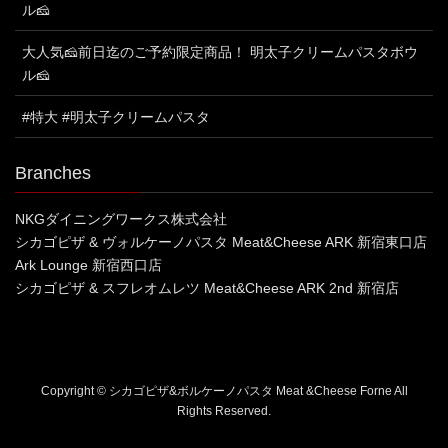
ル🧀
大人気🧀前日迄のご予約限定商品！ 明太子クリームパスタボウ
ル🧀
#特大 #明太子クリームパスタ
Branches
NKGダイニングワークス株式会社
シカゴピザ & ヴォルケーノパスタ Meat&Cheese ARK 新宿東口店
Ark Lounge 新宿西口店
シカゴピザ & スフレオムレツ Meat&Cheese ARK 2nd 新宿店
Copyright © シカゴピザ&ボルケーノパスタ Meat &Cheese Forne All
Rights Reserved.