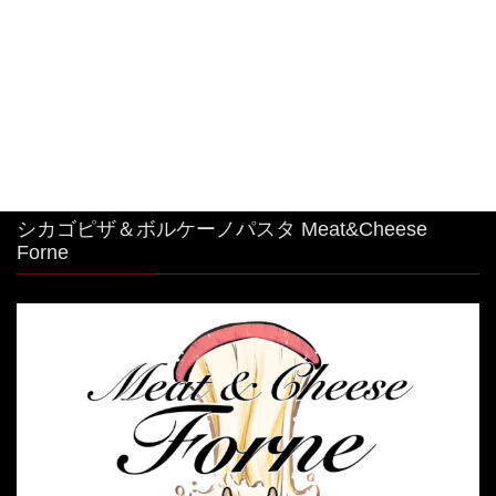
#特大 #明太子クリームパスタ
2026年8月4日
シカゴピザ＆ボルケーノパスタ Meat&Cheese
Forne