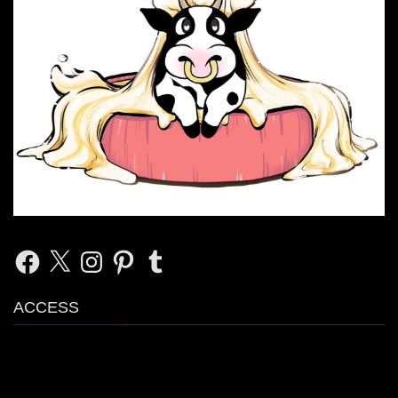
Facebook
X
Instagram
Pinterest
Tumblr
ACCESS