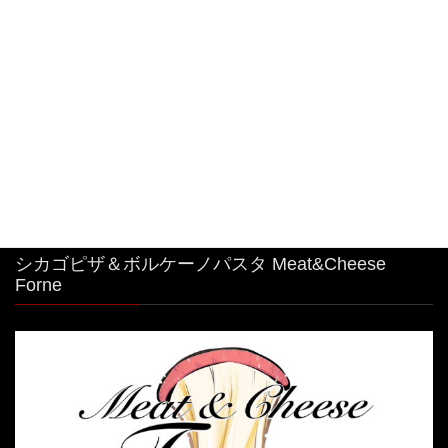
2026年8月6日
#特大 #明太子クリームパスタ
2026年8月4日
シカゴピザ＆ボルケーノパスタ Meat&Cheese
Forne