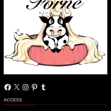
Facebook
X
Instagram
Pinterest
Tumblr
ACCESS