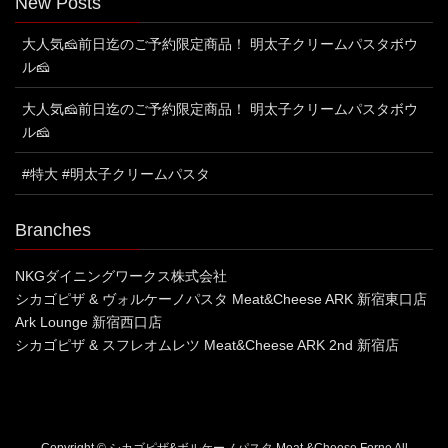
New Posts
大人気🧀前日迄のご予約限定商品！ 明太子クリームパスタボウ
ル🧀
大人気🧀前日迄のご予約限定商品！ 明太子クリームパスタボウ
ル🧀
#特大 #明太子クリームパスタ
Branches
NKGダイニングワークス株式会社
シカゴピザ & ヴォルケーノパスタ Meat&Cheese ARK 新宿東口店
Ark Lounge 新宿西口店
シカゴピザ & スフレオムレツ Meat&Cheese ARK 2nd 新宿店
Copyright © シカゴピザ&ボルケーノパスタ Meat &Cheese Forne All