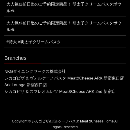
大人気🧀前日迄のご予約限定商品！ 明太子クリームパスタボウ
ル🧀
大人気🧀前日迄のご予約限定商品！ 明太子クリームパスタボウ
ル🧀
#特大 #明太子クリームパスタ
Branches
NKGダイニングワークス株式会社
シカゴピザ & ヴォルケーノパスタ Meat&Cheese ARK 新宿東口店
Ark Lounge 新宿西口店
シカゴピザ & スフレオムレツ Meat&Cheese ARK 2nd 新宿店
Copyright © シカゴピザ&ボルケーノパスタ Meat &Cheese Forne All
Rights Reserved.