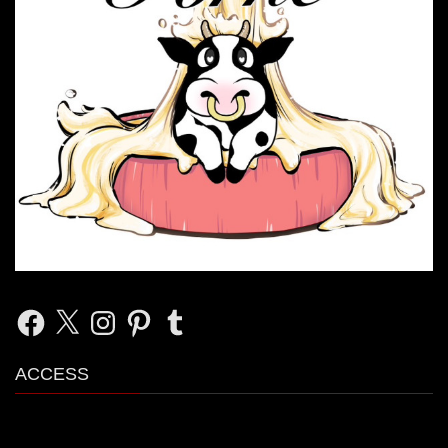
Facebook
X
Instagram
Pinterest
Tumblr
ACCESS