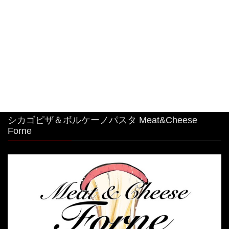
#特大 #明太子クリームパスタ
2026年8月4日
シカゴピザ＆ボルケーノパスタ Meat&Cheese
Forne