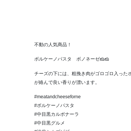
不動の人気商品！
ボルケーノパスタ ボノネーゼ🧀🧀
チーズの下には、粗挽き肉がゴロゴロ入った
が絡んで良い香りが漂います。
#meatandcheeseforne
#ボルケーノパスタ
#中目黒カルボナーラ
#中目黒グルメ