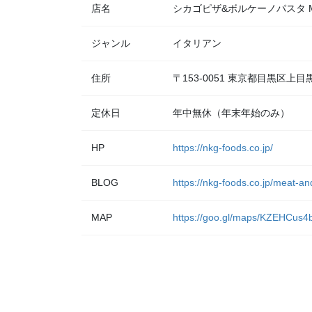
店名
シカゴピザ&ボルケーノパスタ Meat
ジャンル
イタリアン
住所
〒153-0051 東京都目黒区上
定休日
年中無休（年末年始のみ）
HP
https://nkg-foods.co.jp/
BLOG
https://nkg-foods.co.jp/meat-a
MAP
https://goo.gl/maps/KZEHCus