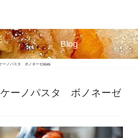
Blog
ケーノパスタ ボノネーゼ🧀🧀
ルケーノパスタ ボノネーゼ