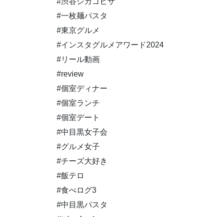
#渋谷シカゴピザ
#一枚麺パスタ
#東京グルメ
#インスタグルメアワード2024
#リール動画
#review
#個室ディナー
#個室ランチ
#個室デート
#中目黒女子会
#グルメ女子
#チーズ大好き
#飯テロ
#食べログ3
#中目黒パスタ