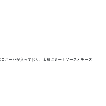
ボロネーゼが入っており、太麺にミートソースとチーズ