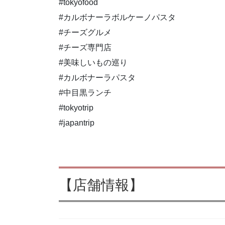
#tokyofood
#カルボナーラボルケーノパスタ
#チーズグルメ
#チーズ専門店
#美味しいもの巡り
#カルボナーラパスタ
#中目黒ランチ
#tokyotrip
#japantrip
【店舗情報】