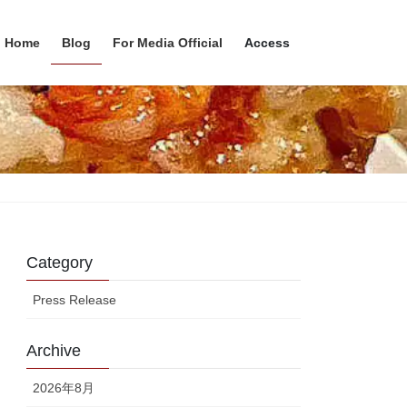
Home
Blog
For Media Official
Access
Category
Press Release
Archive
2026年8月