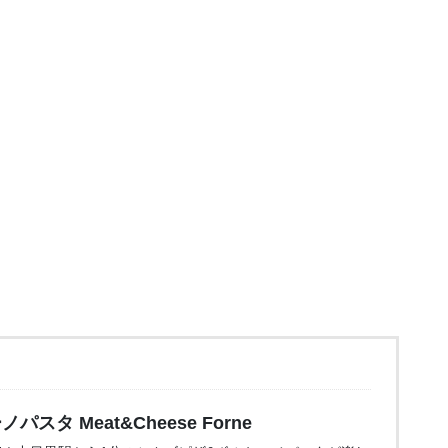
タ Meat&Cheese Forne