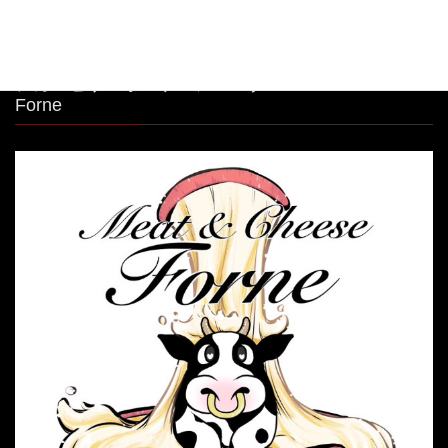
シカゴピザ＆ボルケーノパスタ Meat&Cheese
Forne