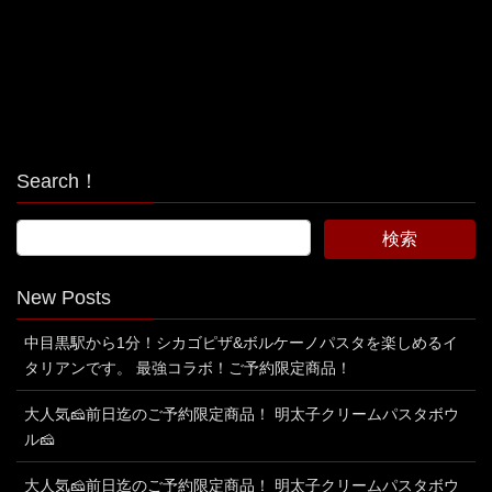
Search！
New Posts
中目黒駅から1分！シカゴピザ&ボルケーノパスタを楽しめるイ
タリアンです。 最強コラボ！ご予約限定商品！
大人気🧀前日迄のご予約限定商品！ 明太子クリームパスタボウ
ル🧀
大人気🧀前日迄のご予約限定商品！ 明太子クリームパスタボウ