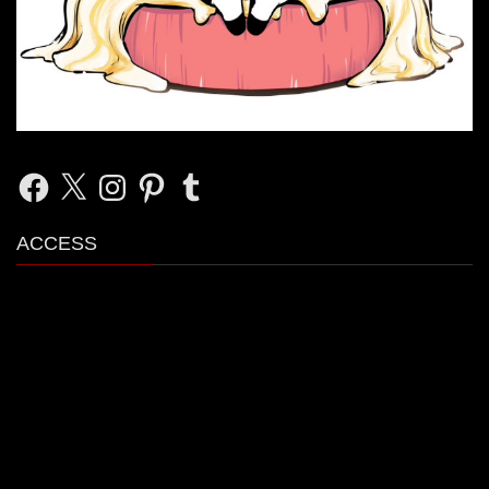
Facebook
X
Instagram
Pinterest
Tumblr
ACCESS