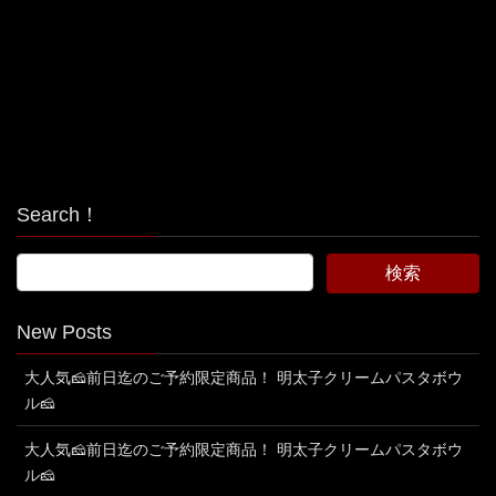
Search！
New Posts
大人気🧀前日迄のご予約限定商品！ 明太子クリームパスタボウ
ル🧀
大人気🧀前日迄のご予約限定商品！ 明太子クリームパスタボウ
ル🧀