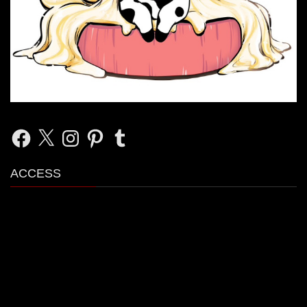
Facebook
X
Instagram
Pinterest
Tumblr
ACCESS