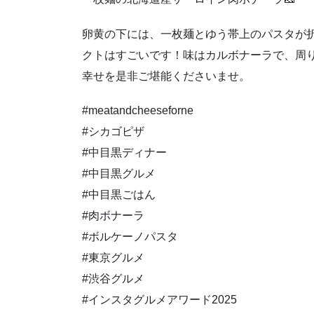
卵黄の下には、一枚麺とゆう帯上のパスタが
クトはすごいです！味はカルボナーラで、周
幸せを是非ご堪能くださいませ。
#meatandcheeseforne
#シカゴピザ
#中目黒ディナー
#中目黒グルメ
#中目黒ごはん
#肉ボナーラ
#ボルケーノパスタ
#東京グルメ
#渋谷グルメ
#インスタグルメアワード2025