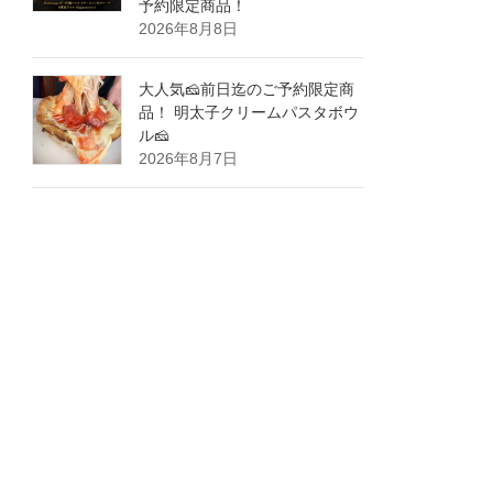
予約限定商品！
2026年8月8日
大人気🧀前日迄のご予約限定商
品！ 明太子クリームパスタボウ
ル🧀
2026年8月7日