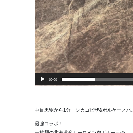
00:00
中目黒駅から1分！シカゴピザ&ボルケーノパ
最強コラボ！
一枚麺の北海道産サーロイン肉ボナーラ🧀