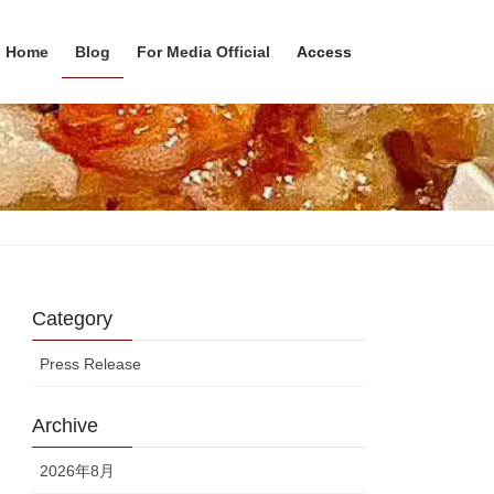
Home
Blog
For Media Official
Access
Category
Press Release
Archive
2026年8月