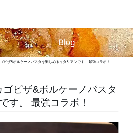
Blog
カゴピザ&ボルケーノパスタを楽しめるイタリアンです。 最強コラボ！
カゴピザ&ボルケーノパスタ
です。 最強コラボ！