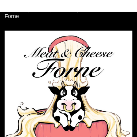
シカゴピザ＆ボルケーノパスタ Meat&Cheese
Forne