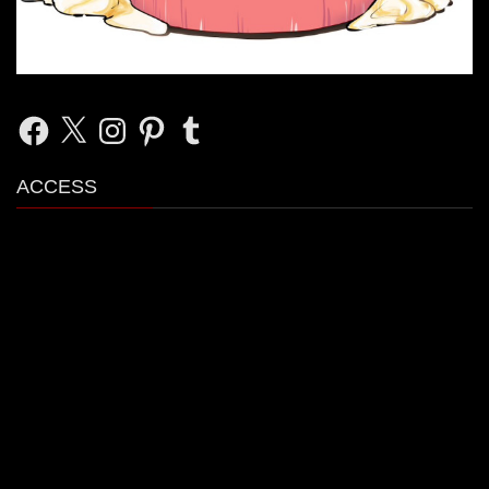
Facebook
X
Instagram
Pinterest
Tumblr
ACCESS