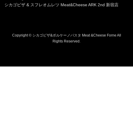
シカゴピザ & スフレオムレツ Meat&Cheese ARK 2nd 新宿店
Copyright © シカゴピザ&ボルケーノパスタ Meat &Cheese Forne All
Rights Reserved.