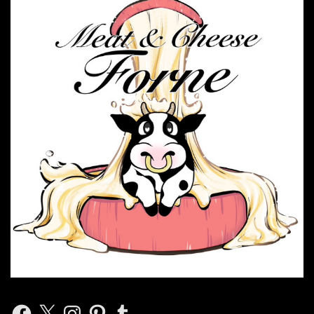
Facebook
X
Instagram
Pinterest
Tumblr