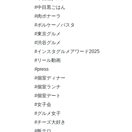
#中目黒ごはん
#肉ボナーラ
#ボルケーノパスタ
#東京グルメ
#渋谷グルメ
#インスタグルメアワード2025
#リール動画
#press
#個室ディナー
#個室ランチ
#個室デート
#女子会
#グルメ女子
#チーズ大好き
#飯テロ