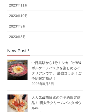
2023年11月
2023年10月
2023年9月
2023年8月
New Post !
中目黒駅から1分！シカゴピザ&
ボルケーノパスタを楽しめるイ
タリアンです。 最強コラボ！ご
予約限定商品！
2026年8月8日
大人気🧀前日迄のご予約限定商
品！ 明太子クリームパスタボウ
ル🧀