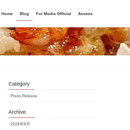
Home
Blog
For Media Official
Access
Category
Press Release
Archive
2026年8月