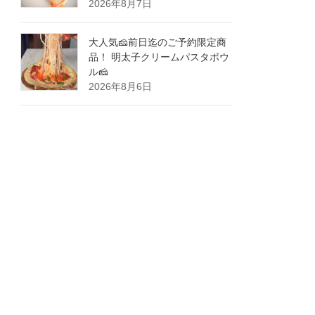
2026年8月7日
大人気🧀前日迄のご予約限定商
品！ 明太子クリームパスタボウ
ル🧀
2026年8月6日