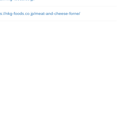
ps://nkg-foods.co.jp/meat-and-cheese-forne/