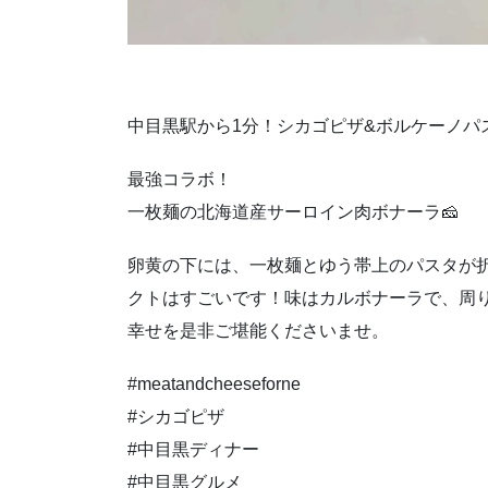
中目黒駅から1分！シカゴピザ&ボルケーノパ
最強コラボ！
一枚麺の北海道産サーロイン肉ボナーラ🧀
卵黄の下には、一枚麺とゆう帯上のパスタが
クトはすごいです！味はカルボナーラで、周
幸せを是非ご堪能くださいませ。
#meatandcheeseforne
#シカゴピザ
#中目黒ディナー
#中目黒グルメ