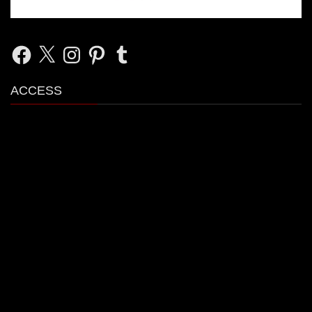
Facebook
X
Instagram
Pinterest
Tumblr
ACCESS