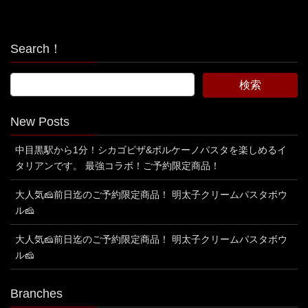
Search！
New Posts
中目黒駅から1分！シカゴピザ&ボルケーノパスタを楽しめるイ
タリアンです。 最強コラボ！ご予約限定商品！
大人気🧀前日迄のご予約限定商品！ 明太子クリームパスタボウ
ル🧀
大人気🧀前日迄のご予約限定商品！ 明太子クリームパスタボウ
ル🧀
Branches