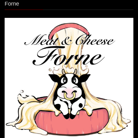
Forne