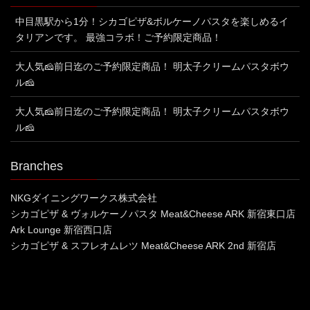
中目黒駅から1分！シカゴピザ&ボルケーノパスタを楽しめるイ
タリアンです。 最強コラボ！ご予約限定商品！
大人気🧀前日迄のご予約限定商品！ 明太子クリームパスタボウ
ル🧀
大人気🧀前日迄のご予約限定商品！ 明太子クリームパスタボウ
ル🧀
Branches
NKGダイニングワークス株式会社
シカゴピザ & ヴォルケーノパスタ Meat&Cheese ARK 新宿東口店
Ark Lounge 新宿西口店
シカゴピザ & スフレオムレツ Meat&Cheese ARK 2nd 新宿店