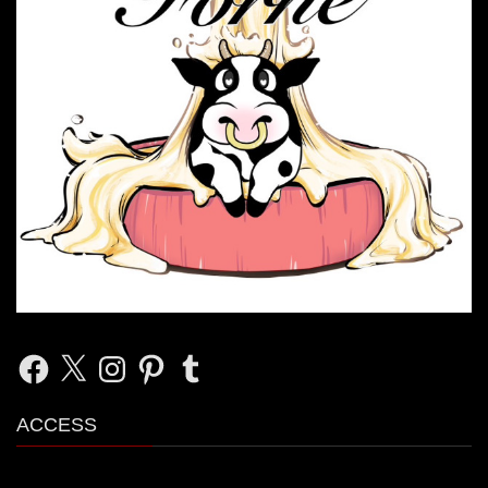
Facebook
X
Instagram
Pinterest
Tumblr
ACCESS