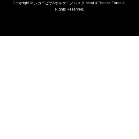
Copyright © シカゴピザ&ボルケーノパスタ Meat &Cheese Forne All
Rights Reserved.