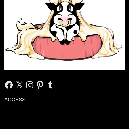
Facebook
X
Instagram
Pinterest
Tumblr
ACCESS