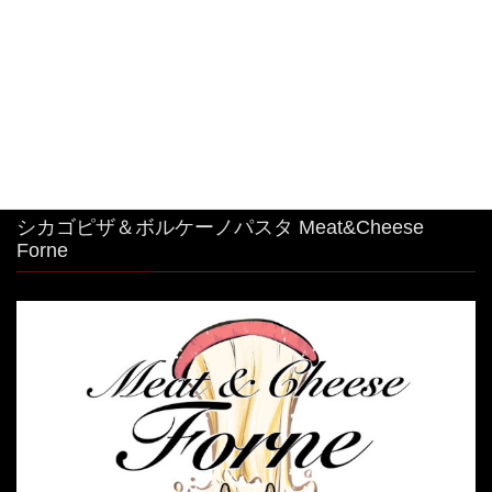
#特大 #明太子クリームパスタ
2026年8月4日
シカゴピザ＆ボルケーノパスタ Meat&Cheese
Forne