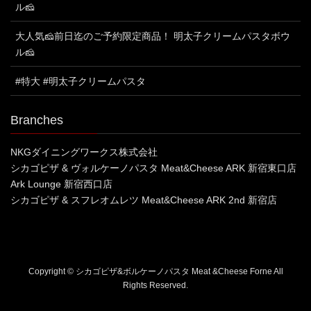
ル🧀
大人気🧀前日迄のご予約限定商品！ 明太子クリームパスタボウ
ル🧀
#特大 #明太子クリームパスタ
Branches
NKGダイニングワークス株式会社
シカゴピザ & ヴォルケーノパスタ Meat&Cheese ARK 新宿東口店
Ark Lounge 新宿西口店
シカゴピザ & スフレオムレツ Meat&Cheese ARK 2nd 新宿店
Copyright © シカゴピザ&ボルケーノパスタ Meat &Cheese Forne All
Rights Reserved.