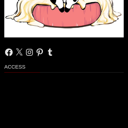
Facebook
X
Instagram
Pinterest
Tumblr
ACCESS