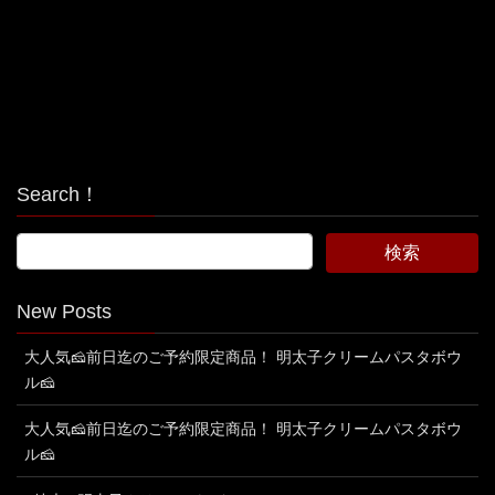
Search！
New Posts
大人気🧀前日迄のご予約限定商品！ 明太子クリームパスタボウ
ル🧀
大人気🧀前日迄のご予約限定商品！ 明太子クリームパスタボウ
ル🧀