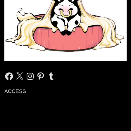
Facebook
X
Instagram
Pinterest
Tumblr
ACCESS