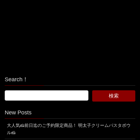
Search！
New Posts
大人気🧀前日迄のご予約限定商品！ 明太子クリームパスタボウ
ル🧀