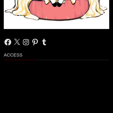
Facebook
X
Instagram
Pinterest
Tumblr
ACCESS