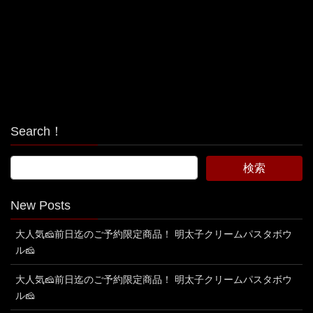
Search！
New Posts
大人気🧀前日迄のご予約限定商品！ 明太子クリームパスタボウ
ル🧀
大人気🧀前日迄のご予約限定商品！ 明太子クリームパスタボウ
ル🧀