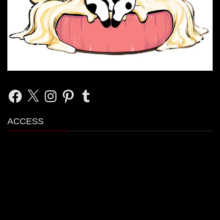
Facebook
X
Instagram
Pinterest
Tumblr
ACCESS