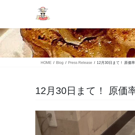
HOME
Blog
Press Release
12月30日まて！ 原価率
12月30日まて！ 原価率