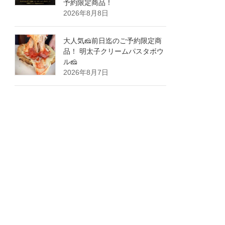
予約限定商品！
2026年8月8日
大人気🧀前日迄のご予約限定商
品！ 明太子クリームパスタボウ
ル🧀
2026年8月7日