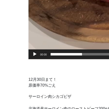
00:00
12月30日まて！
原価率70%ごえ️
サーロイン肉シカゴピザ
北海道産サーロイン肉のローストビーフ200