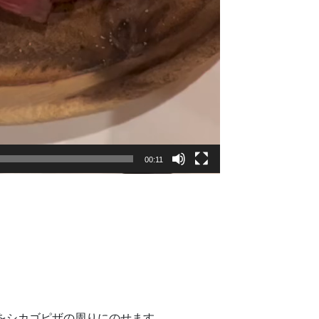
00:11
gをシカゴピザの周りにのせます。