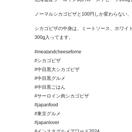
ノーマルシカゴピザと100円しか変わらない
シカゴピザの中身は、ミートソース、ホワイト
300g入ってます。
#meatandcheeseforne
#シカゴピザ
#中目黒大シカゴピザ
#中目黒グルメ
#中目黒ごはん
#サーロイン肉シカゴピザ
#japanfood
#東京グルメ
#japanlover
#インスタグルメアワード2024