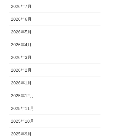
2026年7月
2026年6月
2026年5月
2026年4月
2026年3月
2026年2月
2026年1月
2025年12月
2025年11月
2025年10月
2025年9月