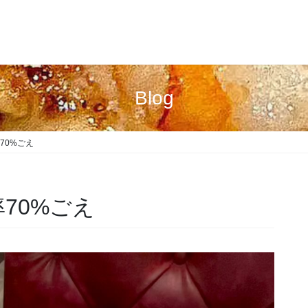
Blog
70%ごえ️
70%ごえ️