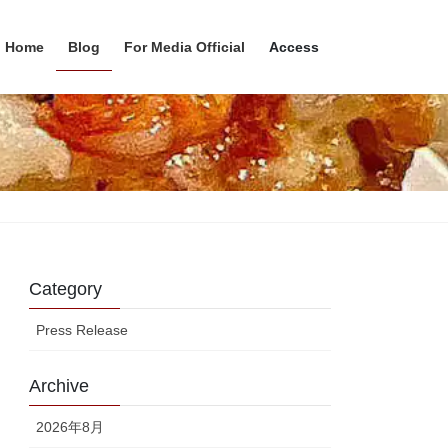
Home
Blog
For Media Official
Access
Category
Press Release
Archive
2026年8月