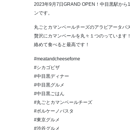
2023年9月7日GRAND OPEN！中目黒
ンです。
丸ごとカマンベールチーズのアラビアータパス
贅沢にカマンベールを丸々１つのっています！
絡めて食べると最高です！
#meatandcheeseforne
#シカゴピザ
#中目黒ディナー
#中目黒グルメ
#中目黒ごはん
#丸ごとカマンベールチーズ
#ボルケーノパスタ
#東京グルメ
#渋谷グルメ