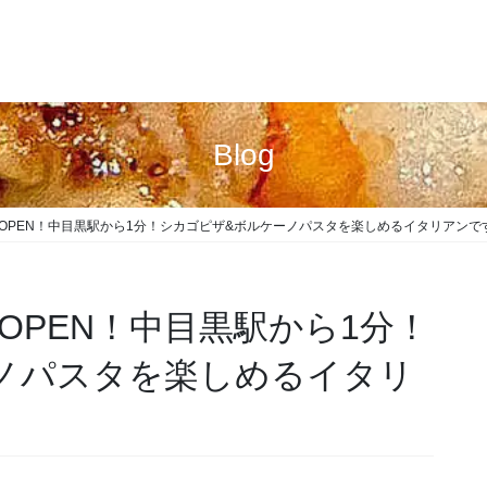
Blog
AND OPEN！中目黒駅から1分！シカゴピザ&ボルケーノパスタを楽しめるイタリアンで
D OPEN！中目黒駅から1分！
ノパスタを楽しめるイタリ