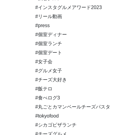
#インスタグルメアワード2023
#リール動画
#press
#個室ディナー
#個室ランチ
#個室デート
#女子会
#グルメ女子
#チーズ大好き
#飯テロ
#食べログ3
#丸ごとカマンベールチーズパスタ
#tokyofood
#シカゴピザランチ
#チーズグルメ