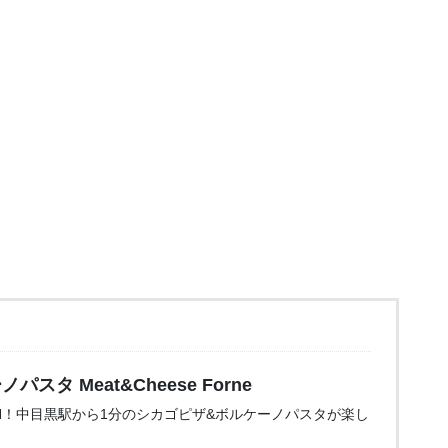
タ Meat&Cheese Forne
OPEN！中目黒駅から1分のシカゴピザ&ボルケーノパスタが楽し