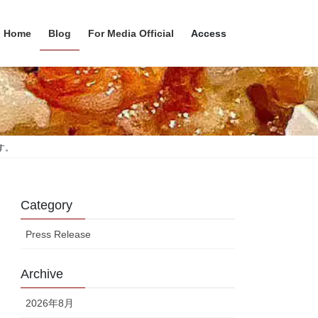
Home
Blog
For Media Official
Access
す。
Category
Press Release
Archive
2026年8月