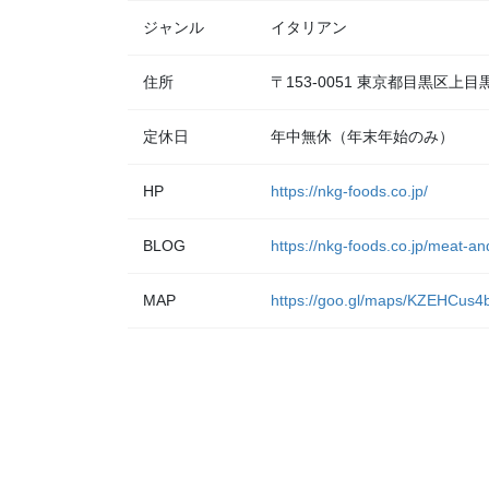
ジャンル
イタリアン
住所
〒153-0051 東京都目黒区上
定休日
年中無休（年末年始のみ）
HP
https://nkg-foods.co.jp/
BLOG
https://nkg-foods.co.jp/meat-a
MAP
https://goo.gl/maps/KZEHCus