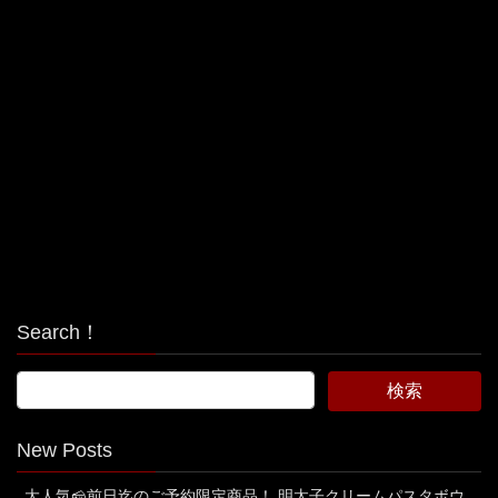
Search！
New Posts
大人気🧀前日迄のご予約限定商品！ 明太子クリームパスタボウ