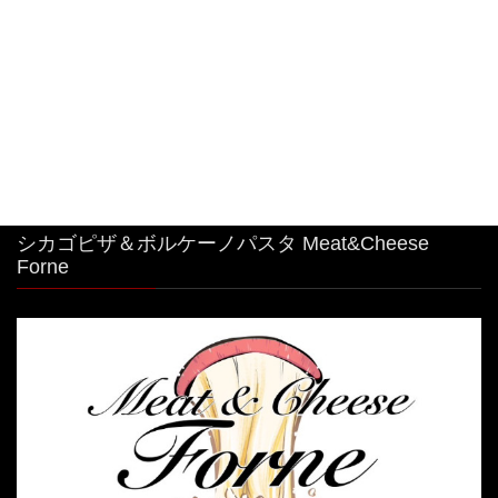
中目黒駅から1分！シカゴピザ&ボルケーノパスタ
を楽しめるイタリアンです。 最強コラボ！
2026年8月3日
シカゴピザ＆ボルケーノパスタ Meat&Cheese
Forne