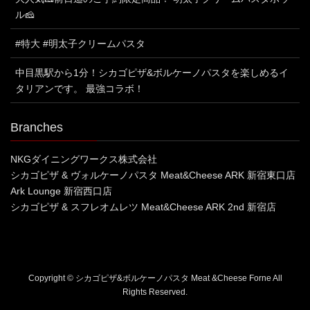
ル🧀
#特大 #明太子クリームパスタ
中目黒駅から1分！シカゴピザ&ボルケーノパスタを楽しめるイ
タリアンです。 最強コラボ！
Branches
NKGダイニングワークス株式会社
シカゴピザ & ヴォルケーノパスタ Meat&Cheese ARK 新宿東口店
Ark Lounge 新宿西口店
シカゴピザ & スフレオムレツ Meat&Cheese ARK 2nd 新宿店
Copyright © シカゴピザ&ボルケーノパスタ Meat &Cheese Forne All
Rights Reserved.