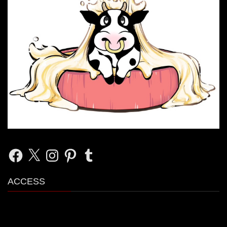
Facebook
X
Instagram
Pinterest
Tumblr
ACCESS