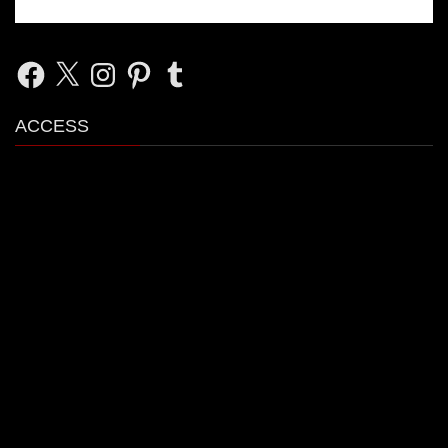
Facebook
X
Instagram
Pinterest
Tumblr
ACCESS