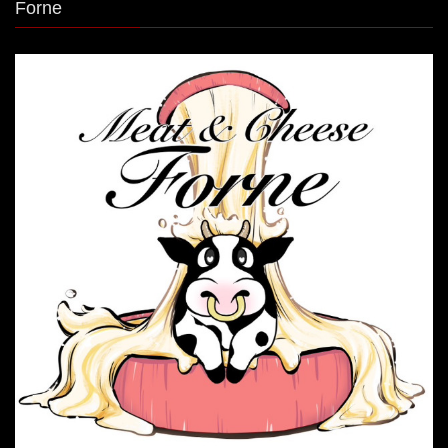
Forne