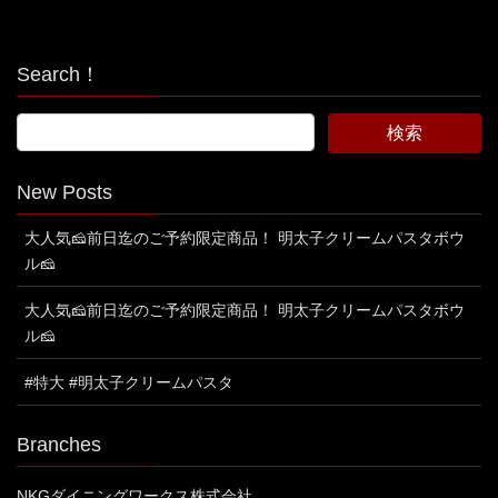
Search！
New Posts
大人気🧀前日迄のご予約限定商品！ 明太子クリームパスタボウ
ル🧀
大人気🧀前日迄のご予約限定商品！ 明太子クリームパスタボウ
ル🧀
#特大 #明太子クリームパスタ
Branches
NKGダイニングワークス株式会社