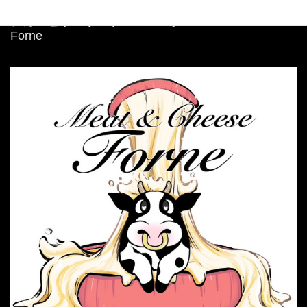
シカゴピザ＆ボルケーノパスタ Meat&Cheese
Forne