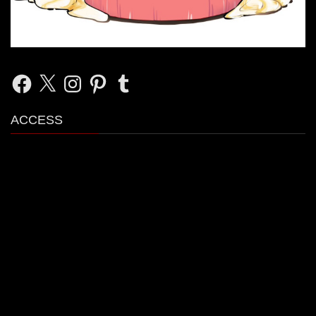
Facebook
X
Instagram
Pinterest
Tumblr
ACCESS