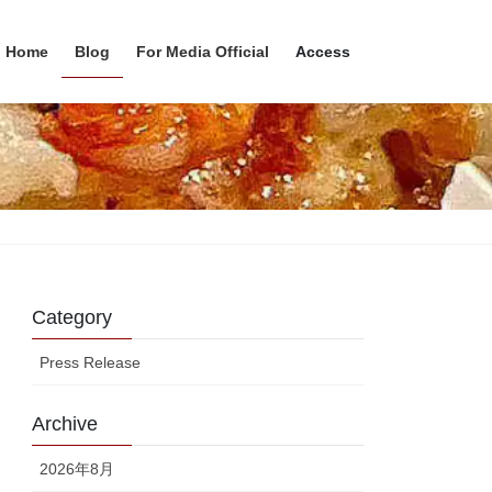
Home
Blog
For Media Official
Access
Category
Press Release
Archive
2026年8月