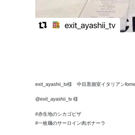
exit_ayashii_tv様 中目黒個室イタリア
@exit_ayashii_tv 様
#赤生地のシカゴピザ
#一枚麺のサーロイン肉ボナーラ