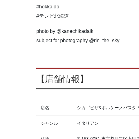
#hokkaido
#テレビ北海道
photo by @kanechikadaiki
subject for photography @rin_the_sky
【店舗情報】
店名
シカゴピザ&ボルケーノパスタ Meat
ジャンル
イタリアン
住所
〒153-0051 東京都目黒区上