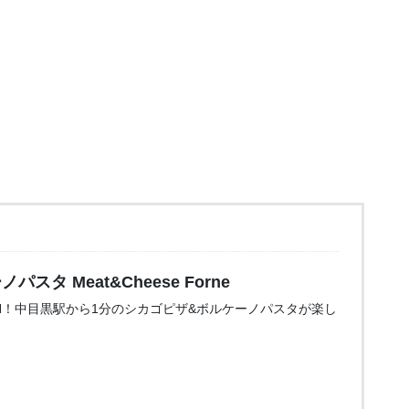
タ Meat&Cheese Forne
OPEN！中目黒駅から1分のシカゴピザ&ボルケーノパスタが楽し