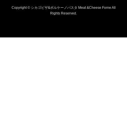
Copyright © シカゴピザ&ボルケーノパスタ Meat &Cheese Forne All
Rights Reserved.