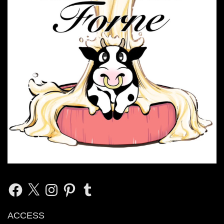
Facebook
X
Instagram
Pinterest
Tumblr
ACCESS