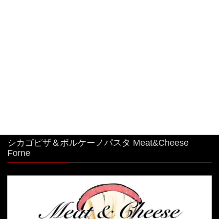
ムパスタボウル🧀
2026年8月6日
#特大 #明太子クリームパスタ
2026年8月4日
シカゴピザ＆ボルケーノパスタ Meat&Cheese
Forne