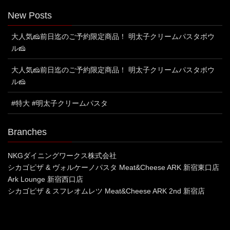
New Posts
大人気🧀前日迄のご予約限定商品！ 明太子クリームパスタボウ
ル🧀
大人気🧀前日迄のご予約限定商品！ 明太子クリームパスタボウ
ル🧀
#特大 #明太子クリームパスタ
Branches
NKGダイニングワークス株式会社
シカゴピザ & ヴォルケーノパスタ Meat&Cheese ARK 新宿東口店
Ark Lounge 新宿西口店
シカゴピザ & スフレオムレツ Meat&Cheese ARK 2nd 新宿店