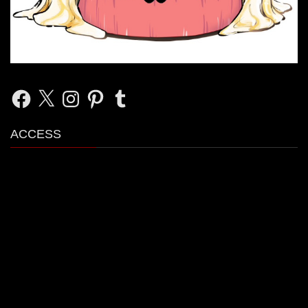
Facebook
X
Instagram
Pinterest
Tumblr
ACCESS