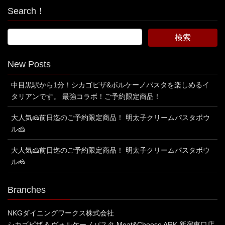
Search！
New Posts
中目黒駅から1分！シカゴピザ&ボルケーノパスタを楽しめるイ
タリアンです。 最強コラボ！ご予約限定商品！
大人気🧀前日迄のご予約限定商品！ 明太子クリームパスタボウ
ル🧀
大人気🧀前日迄のご予約限定商品！ 明太子クリームパスタボウ
ル🧀
Branches
NKGダイニングワークス株式会社
シカゴピザ & ヴォルケーノパスタ Meat&Cheese ARK 新宿東口店