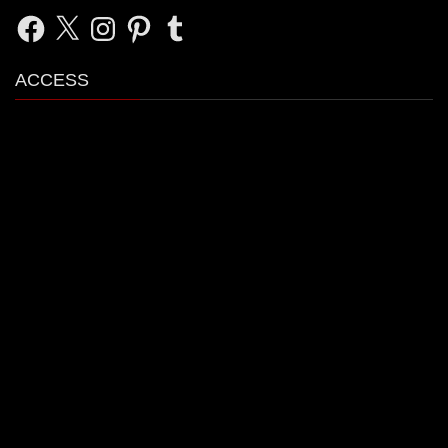
Facebook
X
Instagram
Pinterest
Tumblr
ACCESS