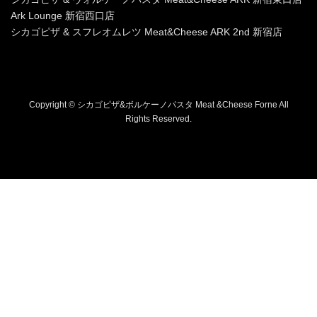
Ark Lounge 新宿西口店
シカゴピザ & スフレオムレツ Meat&Cheese ARK 2nd 新宿店
Copyright © シカゴピザ&ボルケーノパスタ Meat &Cheese Forne All
Rights Reserved.