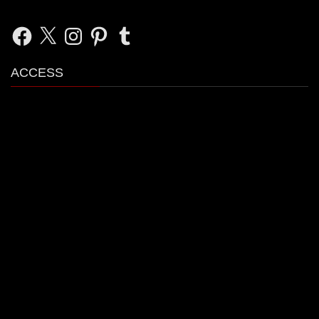
Facebook
X
Instagram
Pinterest
Tumblr
ACCESS