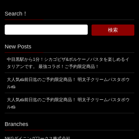
Search！
New Posts
中目黒駅から1分！シカゴピザ&ボルケーノパスタを楽しめるイ
タリアンです。 最強コラボ！ご予約限定商品！
大人気🧀前日迄のご予約限定商品！ 明太子クリームパスタボウ
ル🧀
大人気🧀前日迄のご予約限定商品！ 明太子クリームパスタボウ
ル🧀
Branches
NKGダイニングワークス株式会社