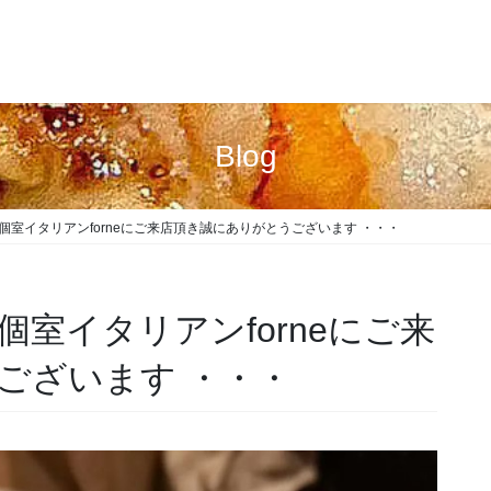
Blog
中目黒個室イタリアンforneにご来店頂き誠にありがとうございます ・・・
目黒個室イタリアンforneにご来
ございます ・・・