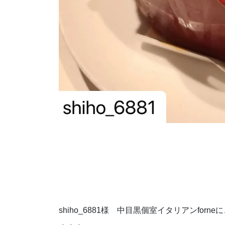
shiho_6881様 中目黒個室イタリアンfo