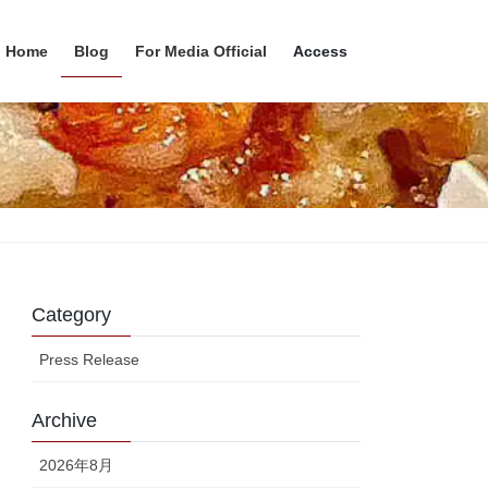
Home
Blog
For Media Official
Access
Category
Press Release
Archive
2026年8月