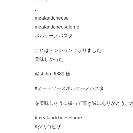
・・・
.
meatandcheese
meatandcheeseforne
ボルケーノパスタ
これはテンション上がりました
美味しかった
@shiho_6881 様
#ミートソースボルケーノパスタ
を美味しそうに撮って頂き誠にありがとうご
#meatandcheeseforne
#シカゴピザ