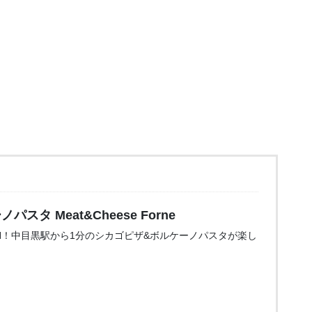
タ Meat&Cheese Forne
OPEN！中目黒駅から1分のシカゴピザ&ボルケーノパスタが楽し