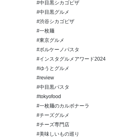
#中目黒シカゴピザ
#中目黒グルメ
#渋谷シカゴピザ
#一枚麺
#東京グルメ
#ボルケーノパスタ
#インスタグルメアワード2024
#ゆうとグルメ
#review
#中目黒パスタ
#tokyofood
#一枚麺のカルボナーラ
#チーズグルメ
#チーズ専門店
#美味しいもの巡り