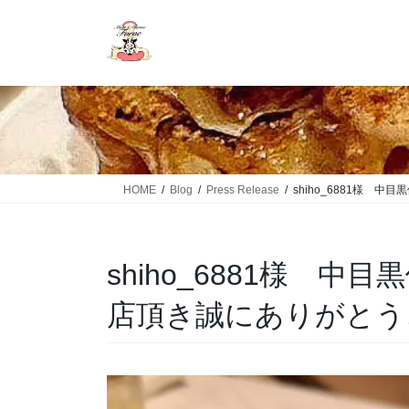
HOME
Blog
Press Release
shiho_6881様 
shiho_6881様 中
店頂き誠にありがとう