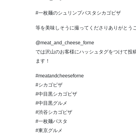
#一枚麺のシュリンプパスタシカゴピザ
等を美味しそうに撮ってくださりありがとう
@meat_and_cheese_forne
では沢山のお客様にハッシュタグをつけて投
ます！
#meatandcheeseforne
#シカゴピザ
#中目黒シカゴピザ
#中目黒グルメ
#渋谷シカゴピザ
#一枚麺パスタ
#東京グルメ