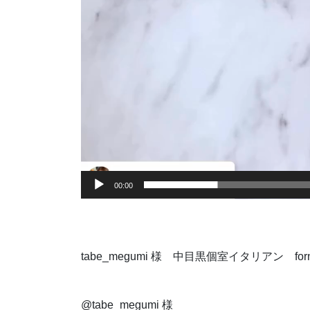
00:00
tabe_megumi 様 中目黒個室イタリアン 
@tabe_megumi 様