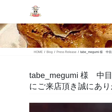
HOME
Blog
Press Release
tabe_megumi 
tabe_megumi 様 
にご来店頂き誠にあり