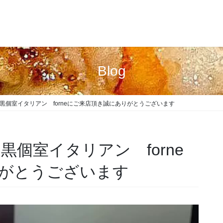
Blog
様 中目黒個室イタリアン forneにご来店頂き誠にありがとうございます
中目黒個室イタリアン forne
がとうございます