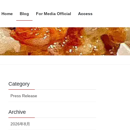
Home
Blog
For Media Official
Access
Category
Press Release
Archive
2026年8月