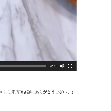
00:11
forneにご来店頂き誠にありがとうございます