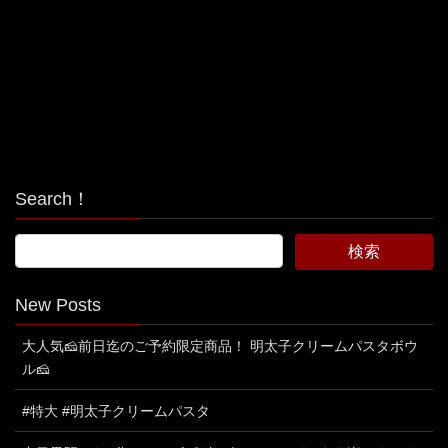
Search！
New Posts
大人気🧀前日迄のご予約限定商品！ 明太子クリームパスタボウ
ル🧀
#特大 #明太子クリームパスタ