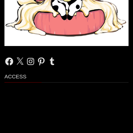
Facebook
X
Instagram
Pinterest
Tumblr
ACCESS