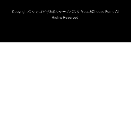
Copyright © シカゴピザ&ボルケーノパスタ Meat &Cheese Forne All
Rights Reserved.