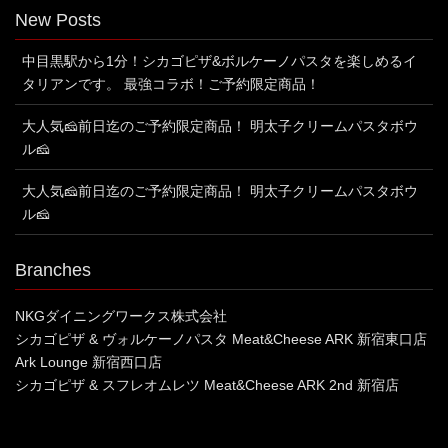
New Posts
中目黒駅から1分！シカゴピザ&ボルケーノパスタを楽しめるイ
タリアンです。 最強コラボ！ご予約限定商品！
大人気🧀前日迄のご予約限定商品！ 明太子クリームパスタボウ
ル🧀
大人気🧀前日迄のご予約限定商品！ 明太子クリームパスタボウ
ル🧀
Branches
NKGダイニングワークス株式会社
シカゴピザ & ヴォルケーノパスタ Meat&Cheese ARK 新宿東口店
Ark Lounge 新宿西口店
シカゴピザ & スフレオムレツ Meat&Cheese ARK 2nd 新宿店