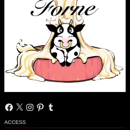
Facebook
X
Instagram
Pinterest
Tumblr
ACCESS