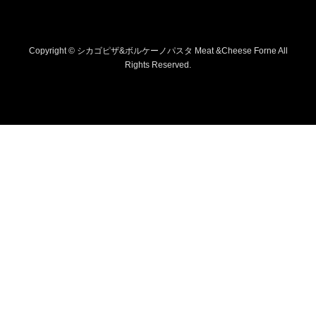
Copyright © シカゴピザ&ボルケーノパスタ Meat &Cheese Forne All
Rights Reserved.