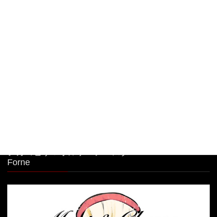
大人気🧀前日迄のご予約限定商品！ 明太子クリー
ムパスタボウル🧀
2026年8月7日
大人気🧀前日迄のご予約限定商品！ 明太子クリー
ムパスタボウル🧀
2026年8月6日
シカゴピザ＆ボルケーノパスタ Meat&Cheese
Forne