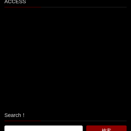
ACCESS
Search！