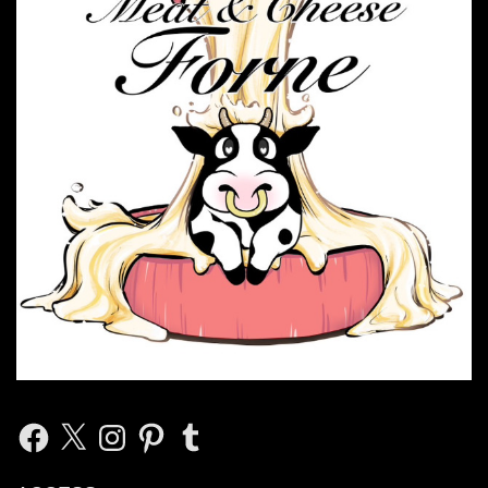
Facebook
X
Instagram
Pinterest
Tumblr