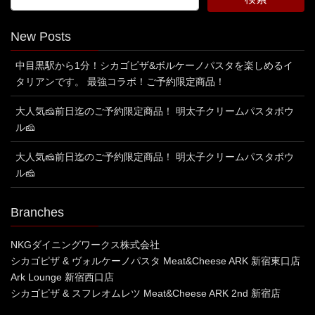
New Posts
中目黒駅から1分！シカゴピザ&ボルケーノパスタを楽しめるイ
タリアンです。 最強コラボ！ご予約限定商品！
大人気🧀前日迄のご予約限定商品！ 明太子クリームパスタボウ
ル🧀
大人気🧀前日迄のご予約限定商品！ 明太子クリームパスタボウ
ル🧀
Branches
NKGダイニングワークス株式会社
シカゴピザ & ヴォルケーノパスタ Meat&Cheese ARK 新宿東口店
Ark Lounge 新宿西口店
シカゴピザ & スフレオムレツ Meat&Cheese ARK 2nd 新宿店