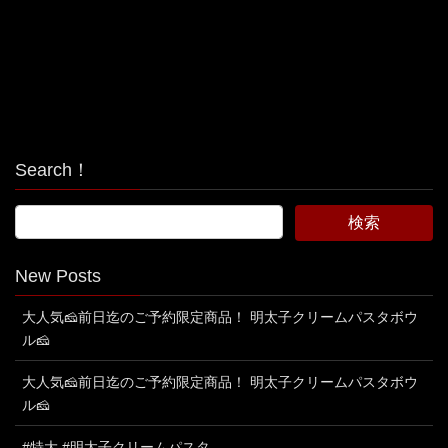
Search！
New Posts
大人気🧀前日迄のご予約限定商品！ 明太子クリームパスタボウ
ル🧀
大人気🧀前日迄のご予約限定商品！ 明太子クリームパスタボウ
ル🧀
#特大 #明太子クリームパスタ