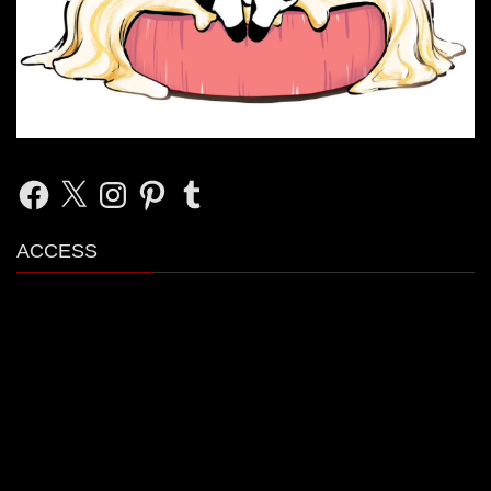
Facebook
X
Instagram
Pinterest
Tumblr
ACCESS