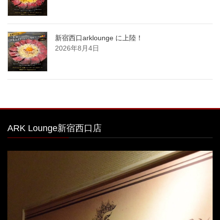
新宿西口arklounge に上陸！
2026年8月4日
ARK Lounge新宿西口店