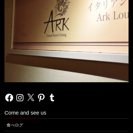
Facebook
Instagram
X
Pinterest
Tumblr
Come and see us
食べログ