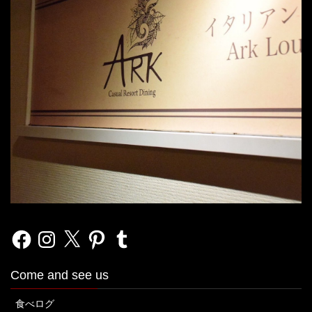
Facebook
Instagram
X
Pinterest
Tumblr
Come and see us
食べログ