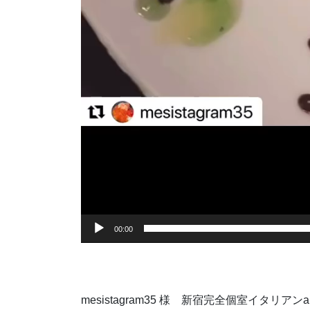
00:00
mesistagram35 様 新宿完全個室イタリア