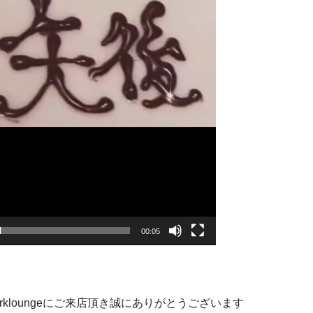
00:05
ンarkloungeにご来店頂き誠にありがとうございます