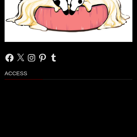
Facebook
X
Instagram
Pinterest
Tumblr
ACCESS