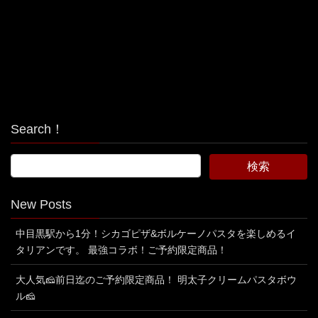
Search！
New Posts
中目黒駅から1分！シカゴピザ&ボルケーノパスタを楽しめるイ
タリアンです。 最強コラボ！ご予約限定商品！
大人気🧀前日迄のご予約限定商品！ 明太子クリームパスタボウ
ル🧀