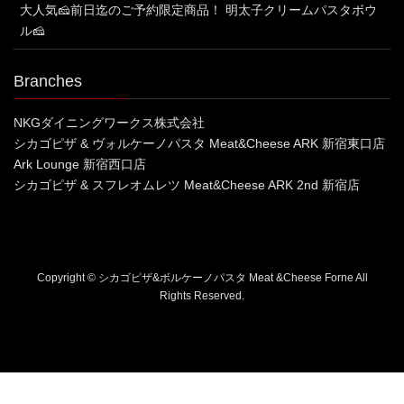
大人気🧀前日迄のご予約限定商品！ 明太子クリームパスタボウ
ル🧀
Branches
NKGダイニングワークス株式会社
シカゴピザ & ヴォルケーノパスタ Meat&Cheese ARK 新宿東口店
Ark Lounge 新宿西口店
シカゴピザ & スフレオムレツ Meat&Cheese ARK 2nd 新宿店
Copyright © シカゴピザ&ボルケーノパスタ Meat &Cheese Forne All
Rights Reserved.