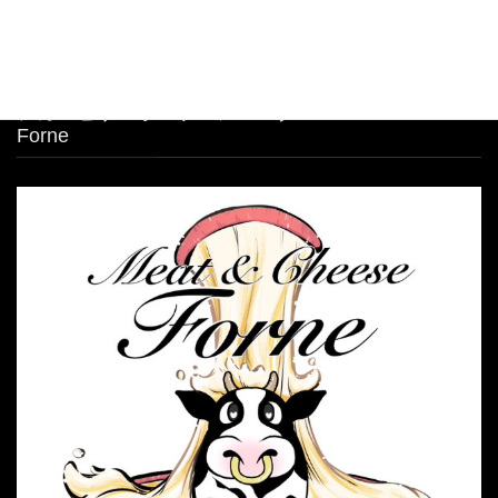
シカゴピザ＆ボルケーノパスタ Meat&Cheese
Forne