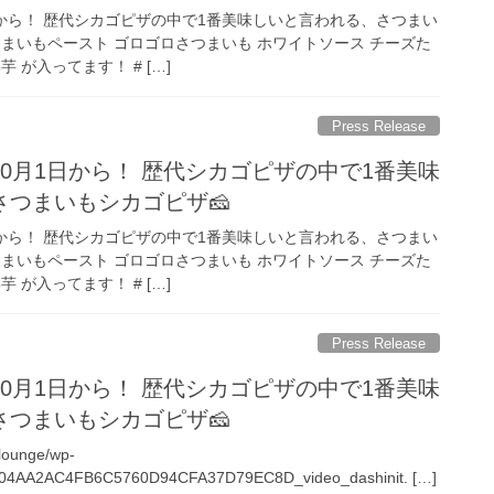
日から！ 歴代シカゴピザの中で1番美味しいと言われる、さつまい
いもペースト ゴロゴロさつまいも ホワイトソース チーズた
 が入ってます！ # […]
Press Release
0月1日から！ 歴代シカゴピザの中で1番美味
、さつまいもシカゴピザ🧀
日から！ 歴代シカゴピザの中で1番美味しいと言われる、さつまい
いもペースト ゴロゴロさつまいも ホワイトソース チーズた
 が入ってます！ # […]
Press Release
0月1日から！ 歴代シカゴピザの中で1番美味
、さつまいもシカゴピザ🧀
-lounge/wp-
9/404AA2AC4FB6C5760D94CFA37D79EC8D_video_dashinit. […]