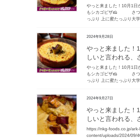
やっと来ました！10月1
もシカゴピザ🧀 さつま
っぷり 上に蜜たっぷり大学芋
2024年9月28日
やっと来ました！1
しいと言われる
やっと来ました！10月1
もシカゴピザ🧀 さつま
っぷり 上に蜜たっぷり大学芋
2024年9月27日
やっと来ました！1
しいと言われる
https://nkg-foods.co.jp/ark
content/uploads/2024/0