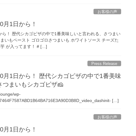
お客様の声
0月1日から！
日から！ 歴代シカゴピザの中で1番美味しいと言われる、さつまい
いもペースト ゴロゴロさつまいも ホワイトソース チーズた
 が入ってます！ # […]
Press Release
0月1日から！ 歴代シカゴピザの中で1番美味
、さつまいもシカゴピザ🧀
-lounge/wp-
/57464F7587ABD1B64BA716E3A90D3B8D_video_dashinit- […]
お客様の声
0月1日から！