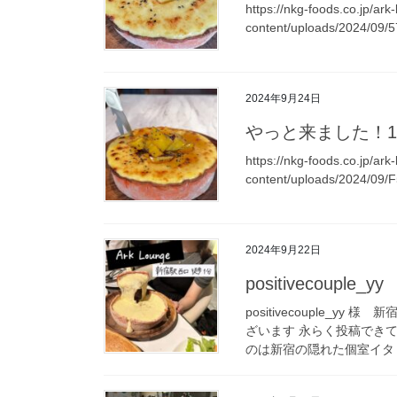
https://nkg-foods.co.jp/ark
content/uploads/2024/09
2024年9月24日
やっと来ました！1
https://nkg-foods.co.jp/ark
content/uploads/2024/0
2024年9月22日
positivecouple_yy
positivecouple_y
ざいます 永らく投稿でき
のは新宿の隠れた個室イタリ