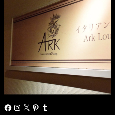
Facebook
Instagram
X
Pinterest
Tumblr