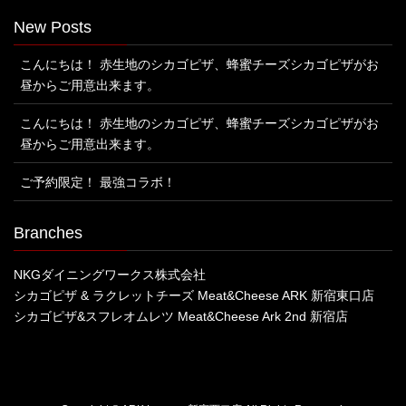
New Posts
こんにちは！ 赤生地のシカゴピザ、蜂蜜チーズシカゴピザがお
昼からご用意出来ます。
こんにちは！ 赤生地のシカゴピザ、蜂蜜チーズシカゴピザがお
昼からご用意出来ます。
ご予約限定！ 最強コラボ！
Branches
NKGダイニングワークス株式会社
シカゴピザ & ラクレットチーズ Meat&Cheese ARK 新宿東口店
シカゴピザ&スフレオムレツ Meat&Cheese Ark 2nd 新宿店