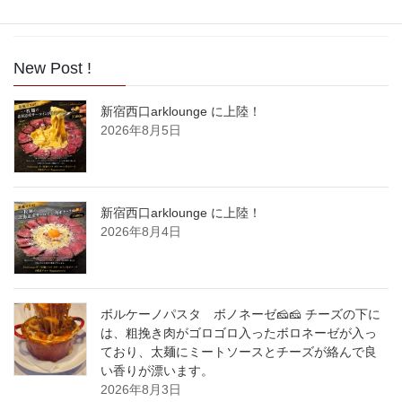
2017年5月
New Post !
新宿西口arklounge に上陸！
2026年8月5日
新宿西口arklounge に上陸！
2026年8月4日
ボルケーノパスタ ボノネーゼ🧀🧀 チーズの下に
は、粗挽き肉がゴロゴロ入ったボロネーゼが入っ
ており、太麺にミートソースとチーズが絡んで良
い香りが漂います。
2026年8月3日