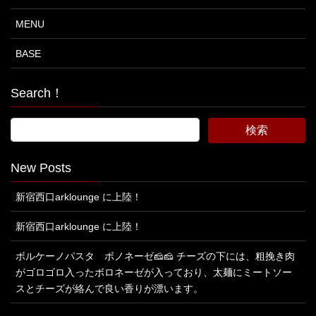
MENU
BASE
Search！
New Posts
新宿西口arklounge に上陸！
新宿西口arklounge に上陸！
ボルケーノパスタ ボノネーゼ🧀🧀 チーズの下には、粗挽き肉
がゴロゴロ入ったボロネーゼが入っており、太麺にミートソー
スとチーズが絡んで良い香りが漂います。