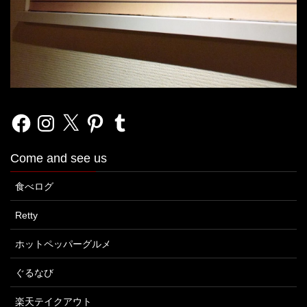
Facebook
Instagram
X
Pinterest
Tumblr
Come and see us
食べログ
Retty
ホットペッパーグルメ
ぐるなび
楽天テイクアウト