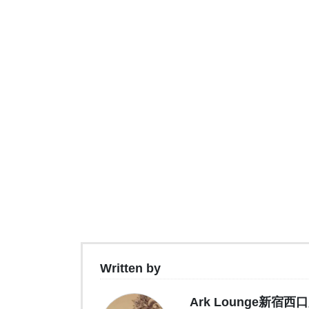
Written by
Ark Lounge新宿西