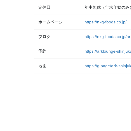
定休日
年中無休（年末年始のみ
ホームページ
https://nkg-foods.co.jp/
ブログ
https://nkg-foods.co.jp/a
予約
https://arklounge-shinjuk
地図
https://g.page/ark-shinj