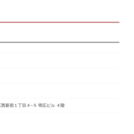
新宿区西新宿１丁目４−５ 明広ビル ４階