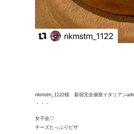
nkmstm_1122様 新宿完全個室イタリアンa
・・・
女子会♡
チーズたっぷりピザ