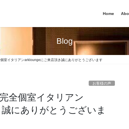
Home
Abo
Blog
宿完全個室イタリアンarkloungeにご来店頂き誠にありがとうございます
お客様の声
 新宿完全個室イタリアン
店頂き誠にありがとうございま