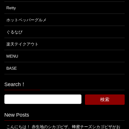
Retty
ホットペッパーグルメ
ぐるなび
楽天テイクアウト
MENU
BASE
Search！
New Posts
こんにちは！ 赤生地のシカゴピザ、蜂蜜チーズシカゴピザがお