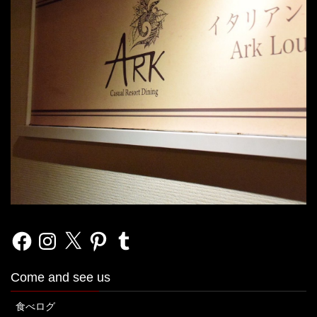
Facebook
Instagram
X
Pinterest
Tumblr
Come and see us
食べログ