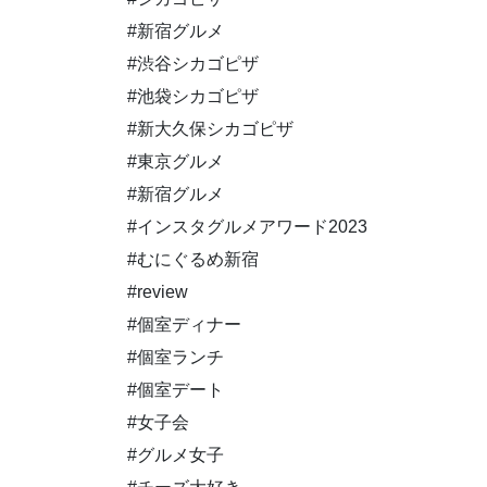
#新宿グルメ
#渋谷シカゴピザ
#池袋シカゴピザ
#新大久保シカゴピザ
#東京グルメ
#新宿グルメ
#インスタグルメアワード2023
#むにぐるめ新宿
#review
#個室ディナー
#個室ランチ
#個室デート
#女子会
#グルメ女子