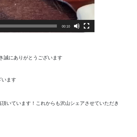
00:10
店頂き誠にありがとうございます
ざいます
稿頂いています！これからも沢山シェアさせていただき