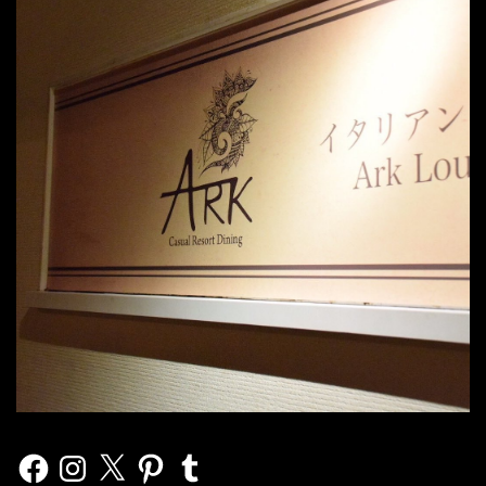
Facebook
Instagram
X
Pinterest
Tumblr