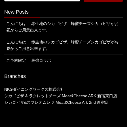
New Posts
こんにちは！ 赤生地のシカゴピザ、蜂蜜チーズシカゴピザがお
昼からご用意出来ます。
こんにちは！ 赤生地のシカゴピザ、蜂蜜チーズシカゴピザがお
昼からご用意出来ます。
ご予約限定！ 最強コラボ！
Branches
NKGダイニングワークス株式会社
シカゴピザ & ラクレットチーズ Meat&Cheese ARK 新宿東口店
シカゴピザ&スフレオムレツ Meat&Cheese Ark 2nd 新宿店