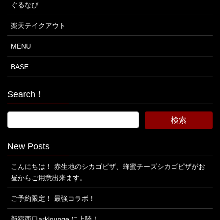
ぐるなび
楽天テイクアウト
MENU
BASE
Search！
New Posts
こんにちは！ 赤生地のシカゴピザ、蜂蜜チーズシカゴピザがお
昼からご用意出来ます。
ご予約限定！ 最強コラボ！
新宿西口arklounge に上陸！