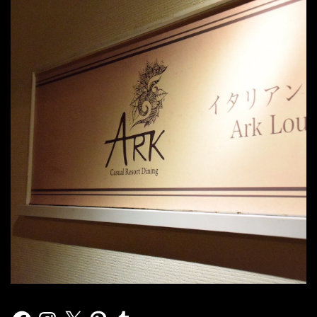
Facebook
Instagram
X
Pinterest
Tumblr