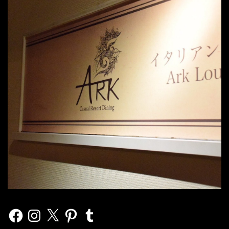
Facebook
Instagram
X
Pinterest
Tumblr