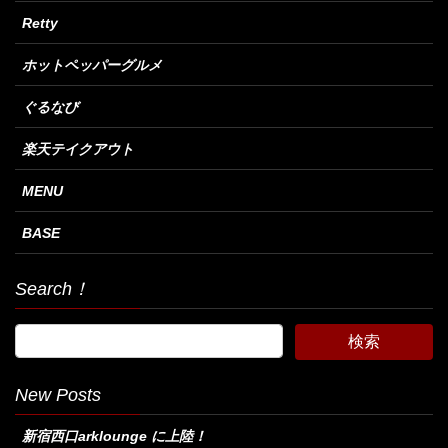
Retty
ホットペッパーグルメ
ぐるなび
楽天テイクアウト
MENU
BASE
Search！
New Posts
新宿西口arklounge に上陸！