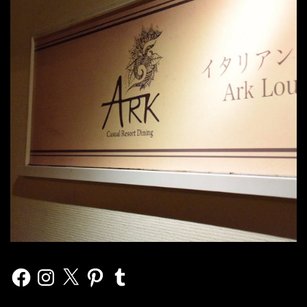
Facebook
Instagram
X
Pinterest
Tumblr