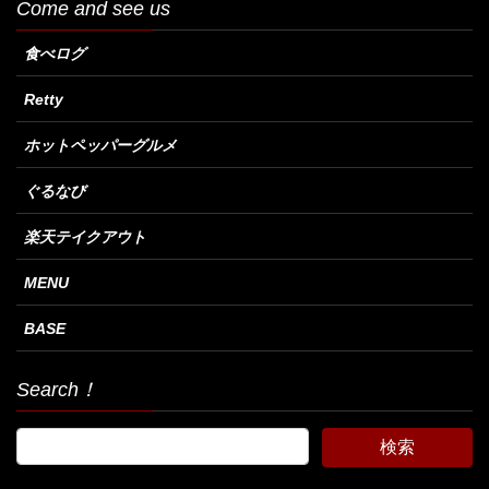
Come and see us
食べログ
Retty
ホットペッパーグルメ
ぐるなび
楽天テイクアウト
MENU
BASE
Search！