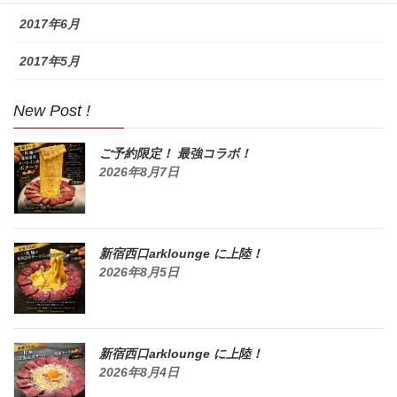
2017年6月
2017年5月
New Post !
ご予約限定！ 最強コラボ！
2026年8月7日
新宿西口arklounge に上陸！
2026年8月5日
新宿西口arklounge に上陸！
2026年8月4日