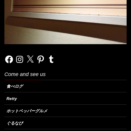
Facebook
Instagram
X
Pinterest
Tumblr
Come and see us
食べログ
Retty
ホットペッパーグルメ
ぐるなび